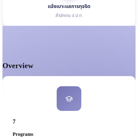
แจ้งเบาะแสการทุจริต
สำนักงาน ป.ป.ท.
Overview
7
Programs