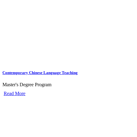
Contemporary Chinese Language Teaching
Master's Degree Program
Read More