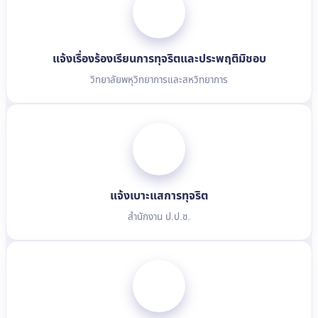
แจ้งเรื่องร้องเรียนการทุจริตและประพฤติมิชอบ
วิทยาลัยพหุวิทยาการและสหวิทยาการ
แจ้งเบาะแสการทุจริต
สำนักงาน ป.ป.ช.