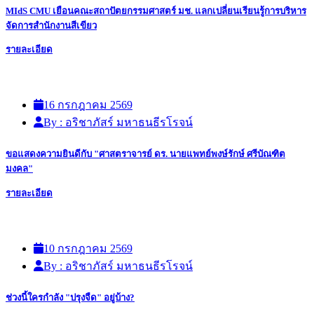
MIdS CMU เยือนคณะสถาปัตยกรรมศาสตร์ มช. แลกเปลี่ยนเรียนรู้การบริหาร
จัดการสำนักงานสีเขียว
รายละเอียด
16 กรกฎาคม 2569
By : อริชาภัสร์ มหาธนธีรโรจน์
ขอแสดงความยินดีกับ "ศาสตราจารย์ ดร. นายแพทย์พงษ์รักษ์ ศรีบัณฑิต
มงคล"
รายละเอียด
10 กรกฎาคม 2569
By : อริชาภัสร์ มหาธนธีรโรจน์
ช่วงนี้ใครกำลัง "ปรุงจืด" อยู่บ้าง?