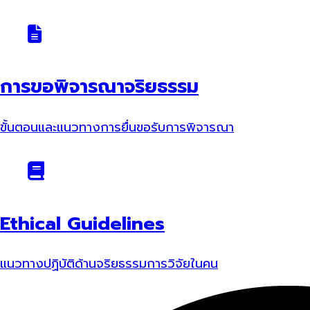
การขอพิจารณาจริยธรรม
ขั้นตอนและแนวทางการยื่นขอรับการพิจารณา
Ethical Guidelines
แนวทางปฏิบัติด้านจริยธรรมการวิจัยในคน