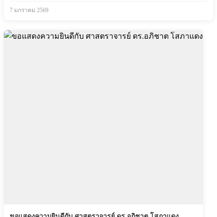
7 มกราคม 2569
ขอแสดงความยินดีกับ ศาสตราจารย์ ดร.อภิชาต โสภาแดง