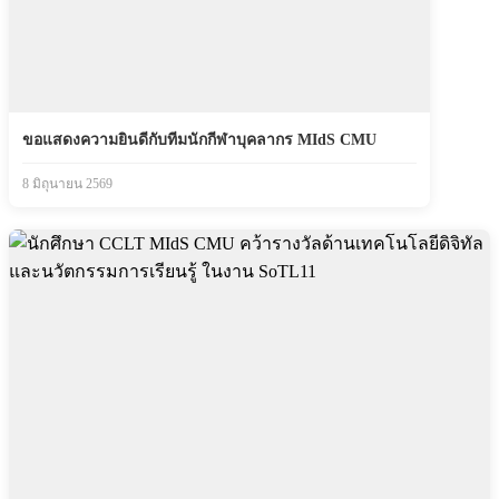
ขอแสดงความยินดีกับทีมนักกีฬาบุคลากร MIdS CMU
8 มิถุนายน 2569