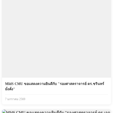
MIdS CMU ขอแสดงความยินดีกับ "รองศาสตราจารย์ ดร.ชรินทร์
มั่งคั่ง"
7 มกราคม 2569