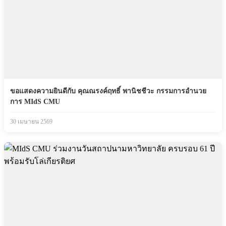
ขอแสดงความยินดีกับ คุณณรงค์ฤทธิ์ พานิชชีวะ กรรมการอำนวย
การ MIdS CMU
30 เมษายน 2569