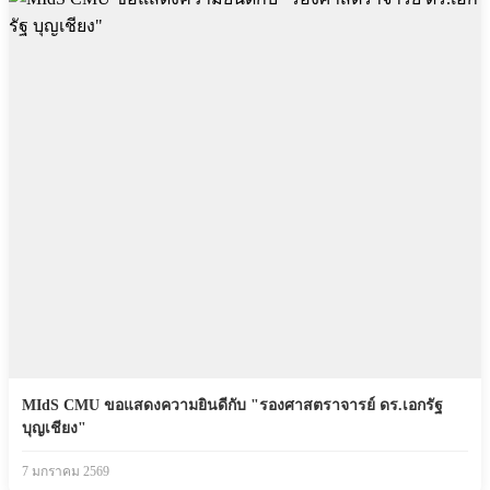
MIdS CMU ขอแสดงความยินดีกับ "รองศาสตราจารย์ ดร.เอกรัฐ
บุญเชียง"
7 มกราคม 2569