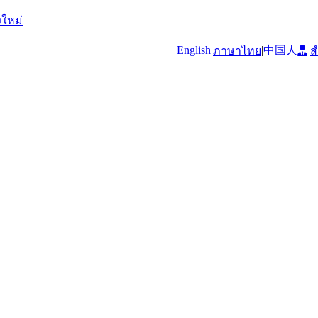
งใหม่
中国人
English
|
|
ภาษาไทย
ส