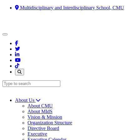
Multidisciplinary and Interdisciplinary School, CMU
About Us
About CMU
About MIdS
Vision & Mission
Organization Structure
Directive Board
Executive
Executive Calendar