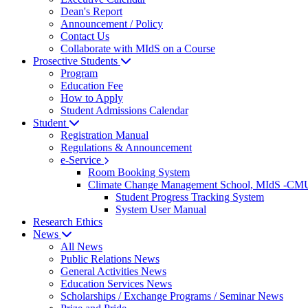
Dean's Report
Announcement / Policy
Contact Us
Collaborate with MIdS on a Course
Prosective Students
Program
Education Fee
How to Apply
Student Admissions Calendar
Student
Registration Manual
Regulations & Announcement
e-Service
Room Booking System
Climate Change Management School, MIdS -C
Student Progress Tracking System
System User Manual
Research Ethics
News
All News
Public Relations News
General Activities News
Education Services News
Scholarships / Exchange Programs / Seminar News